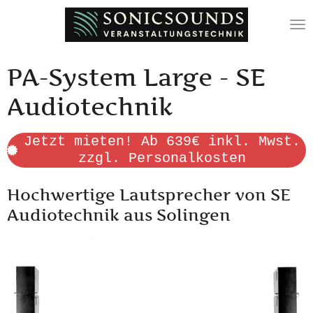
Zum
Hauptinhalt
springen
PA-System Large - SE
Audiotechnik
Jetzt mieten! Ab 639€ inkl. Mwst.
zzgl. Personalkosten
Hochwertige Lautsprecher von SE
Audiotechnik aus Solingen